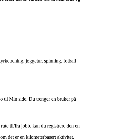
tyrketrening, joggetur, spinning, fotball
o til Min side. Du trenger en bruker på
ute til/fra jobb, kan du registrere den en
som det er en kilometerbasert aktivitet.